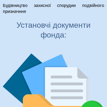
Будівництво захисної спорудии подвійного
призначння
Установчі документи
фонда: