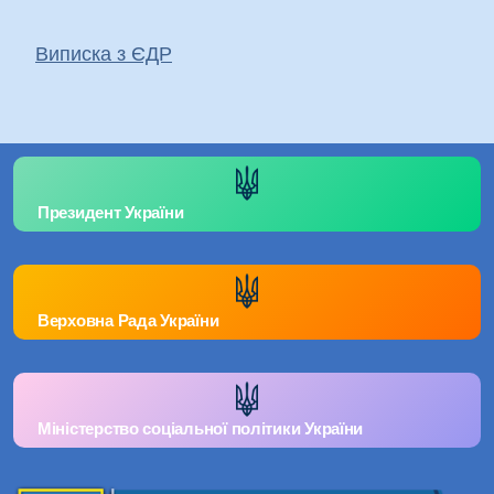
Виписка з ЄДР
Президент України
Верховна Рада України
Міністерство соціальної політики України