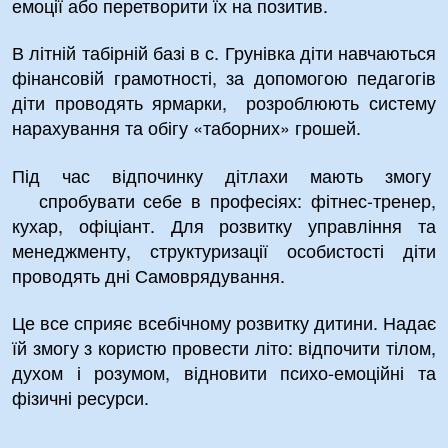
емоції або перетворити їх на позитив.
В літній табірній базі в с. Грунівка діти навчаються
фінансовій грамотності, за допомогою педагогів
діти проводять ярмарки, розроблюють систему
нарахування та обігу «таборних» грошей.
Під час відпочинку дітлахи мають змогу
спробувати себе в професіях: фітнес-тренер,
кухар, офіціант. Для розвитку управління та
менеджменту, структуризації особистості діти
проводять дні Самоврядування.
Це все сприяє всебічному розвитку дитини. Надає
їй змогу з користю провести літо: відпочити тілом,
духом і розумом, відновити психо-емоційні та
фізичні ресурси.