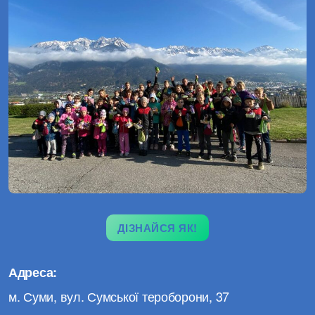
ДІЗНАЙСЯ ЯК!
Адреса:
м. Суми, вул. Сумської тероборони, 37