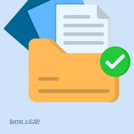
Витяг з ЄДР