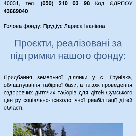
40031, тел.
Код ЄДРПОУ
(050) 210 03 98
43669040
Голова фонду: Прудіус Лариса Іванівна
Проєкти, реалізовані за
підтримки нашого фонду:
Придбання земельної ділянки у с. Грунівка,
облаштування табірної бази, а також проведення
оздоровчих дитячих таборів для дітей Сумського
центру соціально-психологічної реабілітації дітей
області.