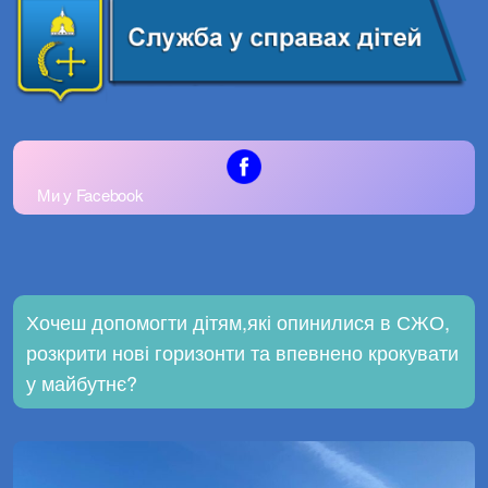
Ми у Facebook
Хочеш допомогти дітям,які опинилися в СЖО,
розкрити нові горизонти та впевнено крокувати
у майбутнє?