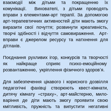
взаємодії між дітьми та покращенню їх
комунікації. Вихователі, з дітьми проводять
вправи з елементами-арт терапії. За допомогою
арт-терапевтичних активностей діти мають змогу
виразити свої почуття; розвинути креативність,
творчі здібності і відчуття самовираження. Арт-
вправи є джерелом ресурсу та натхнення для
дітлахів.
Поєднання рухливих ігор, конкурсів та творчості
як найкраще сприяє психо-емоційному
розвантаженню, укріплення фізичного здоров’я.
Для забезпечення цікавого і корисного дозвілля
педагогічні фахівці створюють квест-кімнати,
дитячу кімнату «страху», арт-майстерню, мило-
варіння де діти мають змогу проявити свою
кмітливість, пружність та випустити негативні