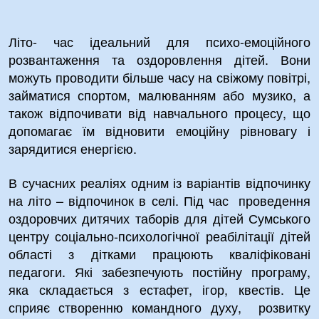
Літо- час ідеальний для психо-емоційного
розвантаження та оздоровлення дітей. Вони
можуть проводити більше часу на свіжому повітрі,
займатися спортом, малюванням або музико, а
також відпочивати від навчального процесу, що
допомагає їм відновити емоційну рівновагу і
зарядитися енергією.
В сучасних реаліях одним із варіантів відпочинку
на літо – відпочинок в селі. Під час проведення
оздоровчих дитячих таборів для дітей Сумського
центру соціально-психологічної реабілітації дітей
області з дітками працюють кваліфіковані
педагоги. Які забезпечують постійну програму,
яка складається з естафет, ігор, квестів. Це
сприяє створенню командного духу, розвитку