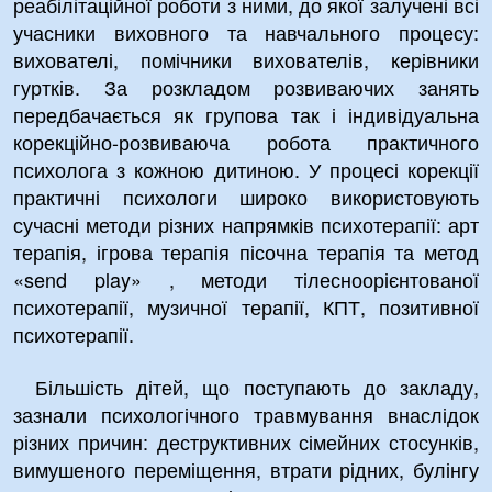
реабілітаційної роботи з ними, до якої залучені всі
учасники виховного та навчального процесу:
вихователі, помічники вихователів, керівники
гуртків. За розкладом розвиваючих занять
передбачається як групова так і індивідуальна
корекційно-розвиваюча робота практичного
психолога з кожною дитиною. У процесі корекції
практичні психологи широко використовують
сучасні методи різних напрямків психотерапії: арт
терапія, ігрова терапія пісочна терапія та метод
«send play» , методи тілесноорієнтованої
психотерапії, музичної терапії, КПТ, позитивної
психотерапії.
Більшість дітей, що поступають до закладу,
зазнали психологічного травмування внаслідок
різних причин: деструктивних сімейних стосунків,
вимушеного переміщення, втрати рідних, булінгу