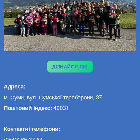
ДІЗНАЙСЯ ЯК!
Адреса:
м. Суми, вул. Сумської тероборони, 37
40031
Поштовий індекс:
Контактні телефони:
(0542) 65-37-64