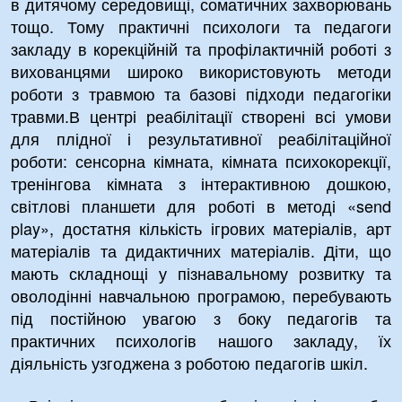
в дитячому середовищі, соматичних захворювань
тощо. Тому практичні психологи та педагоги
закладу в корекційній та профілактичній роботі з
вихованцями широко використовують методи
роботи з травмою та базові підходи педагогіки
травми.В центрі реабілітації створені всі умови
для плідної і результативної реабілітаційної
роботи: сенсорна кімната, кімната психокорекції,
тренінгова кімната з інтерактивною дошкою,
світлові планшети для роботі в методі «send
play», достатня кількість ігрових матеріалів, арт
матеріалів та дидактичних матеріалів. Діти, що
мають складнощі у пізнавальному розвитку та
оволодінні навчальною програмою, перебувають
під постійною увагою з боку педагогів та
практичних психологів нашого закладу, їх
діяльність узгоджена з роботою педагогів шкіл.