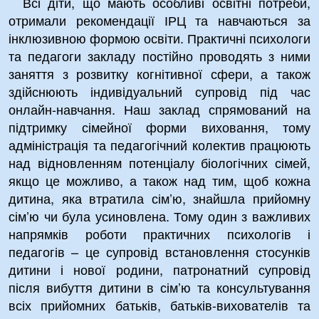
Всі діти, що мають особливі освітні потреби,
отримали рекомендації ІРЦ та навчаються за
інклюзивною формою освіти. Практичні психологи
та педагоги закладу постійно проводять з ними
заняття з розвитку когнітивної сфери, а також
здійснюють індивідуальний супровід під час
онлайн-навчання. Наш заклад спрямований на
підтримку сімейної форми виховання, тому
адміністрація та педагогічний колектив працюють
над відновленням потенціалу біологічних сімей,
якщо це можливо, а також над тим, щоб кожна
дитина, яка втратила сім’ю, знайшла прийомну
сім’ю чи була усиновлена. Тому один з важливих
напрямків роботи практичних психологів і
педагогів – це супровід встановлення стосунків
дитини і нової родини, патронатний супровід
після вибуття дитини в сім’ю та консультування
всіх прийомних батьків, батьків-вихователів та