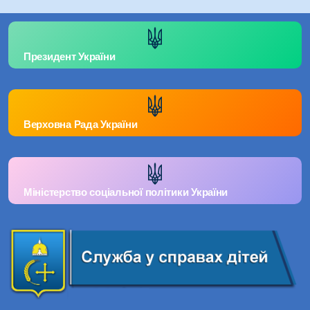
Президент України
Верховна Рада України
Міністерство соціальної політики України