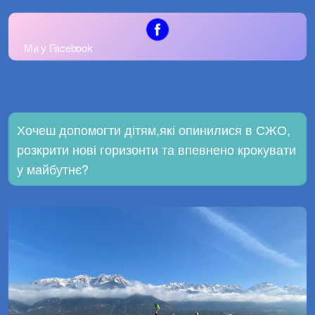
Ми у Facebook
Хочеш допомогти дітям,які опинилися в СЖО,
розкрити нові горизонти та впевнено крокувати
у майбутнє?